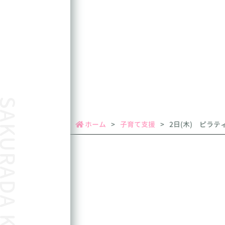
URADA KODOMOEN
ホーム
子育て支援
2日(木) ピラ