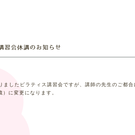
ス講習会休講のお知らせ
ておりましたピラティス講習会ですが、講師の先生のご都
歳）に変更になります。