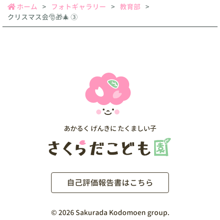
ホーム
フォトギャラリー
教育部
クリスマス会🎅🎁🎄 ③
自己評価報告書はこちら
©
2026 Sakurada Kodomoen group.