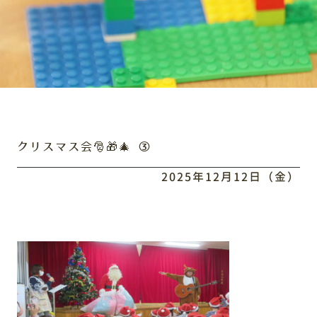
クリスマス会🎅🎁🎄 ③
2025年12月12日（金）