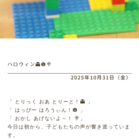
ハロウィン👻🎃🍭
2025年10月31日（金）
「 とりっく おあ とりーと！👻 」
「 はっぴー はろうぃん！🎃 」
「 おかし あげないよ～！ 🍭」
今日は朝から、子どもたちの声が響き渡っていま
す。