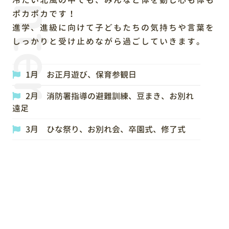
Winter
冷たい北風の中でも、みんなと体を動し心も体も
ポカポカです！
進学、進級に向けて子どもたちの気持ちや言葉を
しっかりと受け止めながら過ごしていきます。
1月 お正月遊び、保育参観日
2月 消防署指導の避難訓練、豆まき、お別れ
遠足
3月 ひな祭り、お別れ会、卒園式、修了式