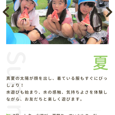
Summer
夏
真夏の太陽が顔を出し、着ている服もすぐにびっ
しょり！
水遊びも始まり、水の感触、気持ちよさを体験し
ながら、お友だちと楽しく遊びます。