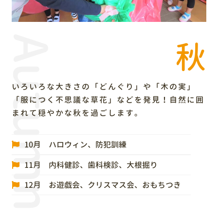
Autumn
秋
いろいろな大きさの「どんぐり」や「木の実」
「服につく不思議な草花」などを発見！自然に囲
まれて穏やかな秋を過ごします。
10月 ハロウィン、防犯訓練
11月 内科健診、歯科検診、大根掘り
12月 お遊戯会、クリスマス会、おもちつき