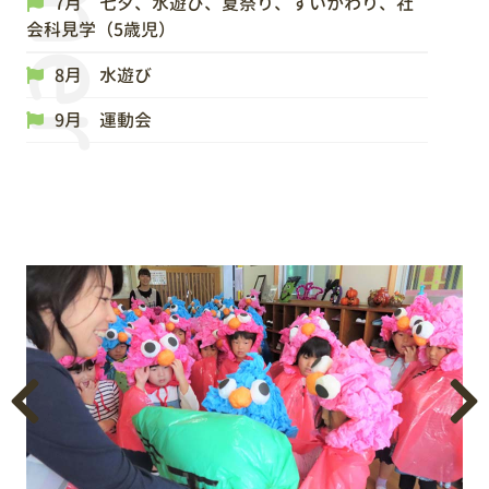
7月 七夕、水遊び、夏祭り、すいかわり、社
会科見学（5歳児）
8月 水遊び
9月 運動会