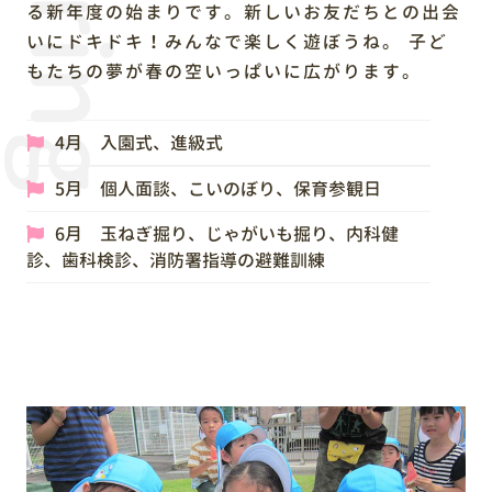
Spring
る新年度の始まりです。新しいお友だちとの出会
いにドキドキ！みんなで楽しく遊ぼうね。 子ど
もたちの夢が春の空いっぱいに広がります。
4月 入園式、進級式
5月 個人面談、こいのぼり、保育参観日
6月 玉ねぎ掘り、じゃがいも掘り、内科健
診、歯科検診、消防署指導の避難訓練