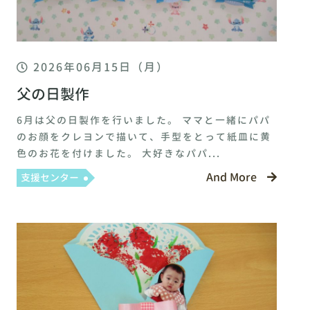
2026年06月15日（月）
父の日製作
6月は父の日製作を行いました。 ママと一緒にパパ
のお顔をクレヨンで描いて、手型をとって紙皿に黄
色のお花を付けました。 大好きなパパ...
And More
支援センター