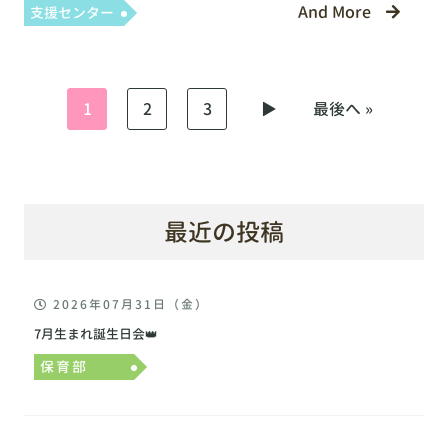
And More
支援センター
1
2
3
▶︎
最後へ »
最近の投稿
2026年07月31日（金）
7月生まれ誕生日会👑
保育部