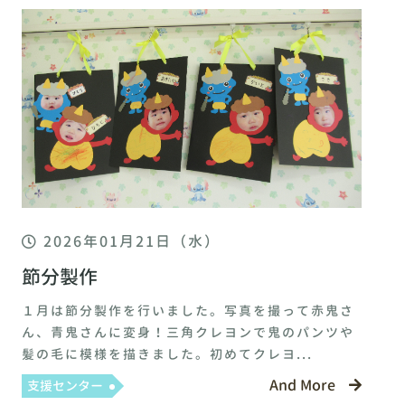
2026年01月21日（水）
節分製作
１月は節分製作を行いました。写真を撮って赤鬼さ
ん、青鬼さんに変身！三角クレヨンで鬼のパンツや
髪の毛に模様を描きました。初めてクレヨ...
And More
支援センター