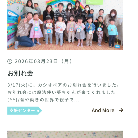
2026年03月23日（月）
お別れ会
3/17(火)に、カシオペアのお別れ会を行いました。
お別れ会には魔法使い葵ちゃんが来てくれました
(^^)/音や動きの世界で親子で...
And More
支援センター