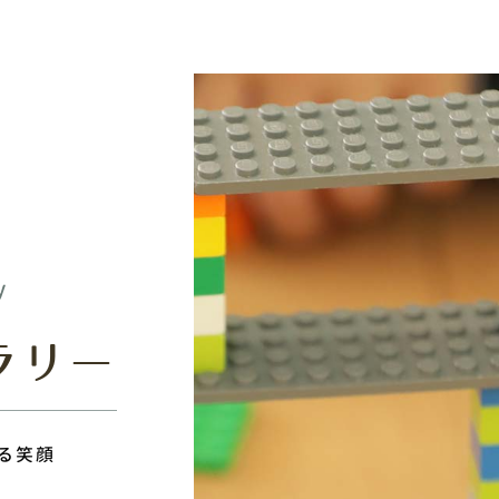
y
ラリー
る笑顔