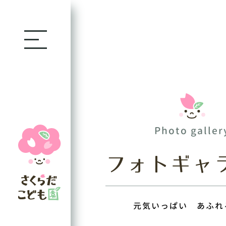
Photo galler
フォトギャ
元気いっぱい あふれ