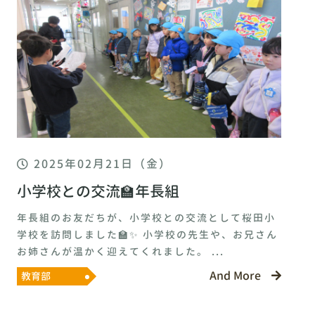
2025年02月21日（金）
小学校との交流🏫年長組
年長組のお友だちが、小学校との交流として桜田小
学校を訪問しました🏫✨ 小学校の先生や、お兄さん
お姉さんが温かく迎えてくれました。 ...
And More
教育部