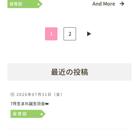
And More
保育部
1
2
▶︎
最近の投稿
2026年07月31日（金）
7月生まれ誕生日会👑
保育部