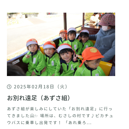
2025年02月18日（火）
お別れ遠足（あずさ組）
あずさ組が楽しみにしていた「お別れ遠足」に行っ
てきました🤗✨ 場所は、むさしの村です♪ピカチュ
ウバスに乗車し出発です！ 「あれ乗ろ...