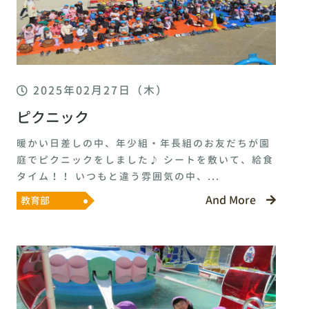
2025年02月27日（木）
ピクニック
暖かい日差しの中、年少組・年長組のお友だちが園
庭でピクニックをしました♪ シートを敷いて、給食
タイム！！ いつもと違う雰囲気の中、...
And More
教育部