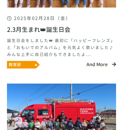
2025年02月28日（金）
2.3月生まれ👑誕生日会
誕生日会をしました👑 最初に「ハッピーフレンズ」
と「おもいでのアルバム」を元気よく歌いました♪
みんな上手に自己紹介もできましたよ...
And More
教育部