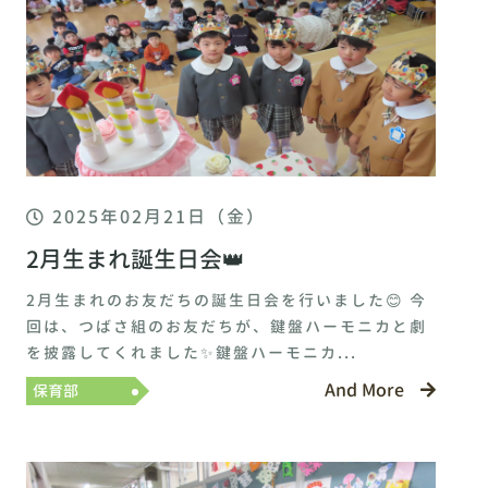
2025年02月21日（金）
2月生まれ誕生日会👑
2月生まれのお友だちの誕生日会を行いました😊 今
回は、つばさ組のお友だちが、鍵盤ハーモニカと劇
を披露してくれました✨鍵盤ハーモニカ...
And More
保育部