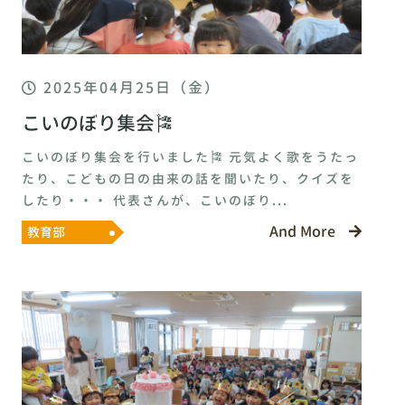
2025年04月25日（金）
こいのぼり集会🎏
こいのぼり集会を行いました🎏 元気よく歌をうたっ
たり、こどもの日の由来の話を聞いたり、クイズを
したり・・・ 代表さんが、こいのぼり...
And More
教育部