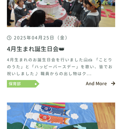
2025年04月25日（金）
4月生まれ誕生日会👑
4月生まれのお誕生日会を行いました🤗🍰 「ことり
のうた」と「ハッピーバースデー」を歌い、皆でお
祝いしました♪ 職員からの出し物はク...
And More
保育部