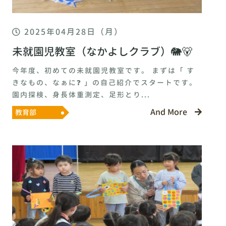
2025年04月28日（月）
未就園児教室（なかよしクラブ）🐘🐻
今年度、初めての未就園児教室です。 まずは「 す
きなもの、なぁに❓ 」の自己紹介でスタートです。
園内探検、身長体重測定、足形とり...
And More
教育部