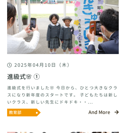
2025年04月10日（木）
進級式🌸 ①
進級式を行いました🌸 今日から、ひとつ大きなクラ
スになり新年度のスタートです。 子どもたちは新し
いクラス、新しい先生にドキドキ・・...
And More
教育部