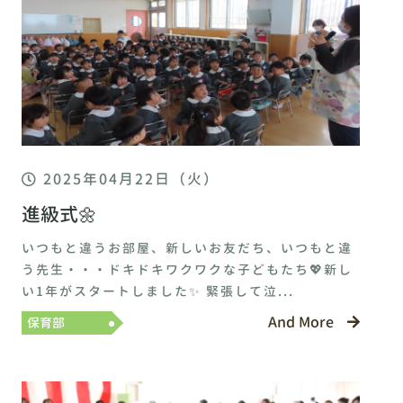
2025年04月22日（火）
進級式🌼
いつもと違うお部屋、新しいお友だち、いつもと違
う先生・・・ドキドキワクワクな子どもたち💖新し
い1年がスタートしました✨ 緊張して泣...
And More
保育部