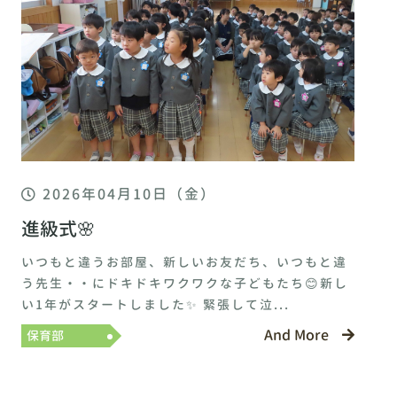
2026年04月10日（金）
進級式🌸
いつもと違うお部屋、新しいお友だち、いつもと違
う先生・・にドキドキワクワクな子どもたち😊新し
い1年がスタートしました✨ 緊張して泣...
And More
保育部