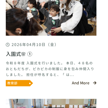
2026年04月10日（金）
入園式🌸 ①
令和８年度 入園式を行いました。 本日、４８名の
おともだちが、ピカピカの制服に身を包み仲間入り
しました。 担任が呼名すると、「 は...
And More
教育部