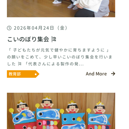
2026年04月24日（金）
こいのぼり集会 🎏
「 子どもたちが元気で健やかに育ちますように 」
の願いをこめて、少し早いこいのぼり集会を行いま
した 🎏 「代表さんによる製作の発...
And More
教育部