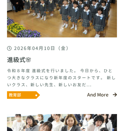
2026年04月10日（金）
進級式🌸
令和８年度 進級式を行いました。 今日から、ひと
つ大きなクラスになり新年度のスタートです。 新し
いクラス、新しい先生、新しいお友だ...
And More
教育部