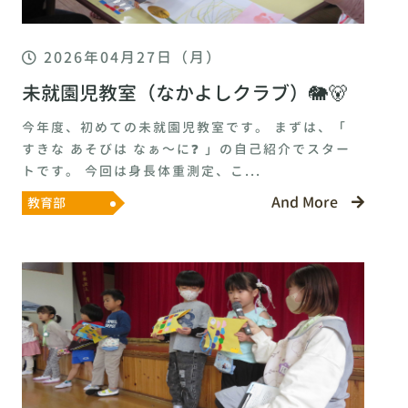
2026年04月27日（月）
未就園児教室（なかよしクラブ）🐘🐻
今年度、初めての未就園児教室です。 まずは、「
すきな あそびは なぁ～に❓ 」の自己紹介でスター
トです。 今回は身長体重測定、こ...
And More
教育部